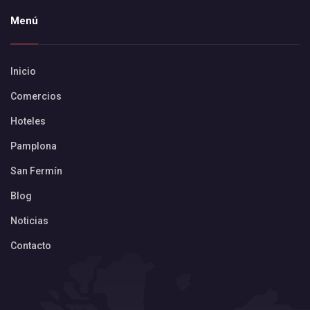
Menú
Inicio
Comercios
Hoteles
Pamplona
San Fermín
Blog
Noticias
Contacto