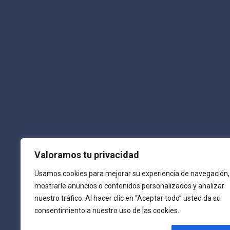
E-mail :
info@laguiadepamplona.com
Teléfono:
680 310 420
Síguenos :
Valoramos tu privacidad
Usamos cookies para mejorar su experiencia de navegación,
mostrarle anuncios o contenidos personalizados y analizar
nuestro tráfico. Al hacer clic en “Aceptar todo” usted da su
consentimiento a nuestro uso de las cookies.