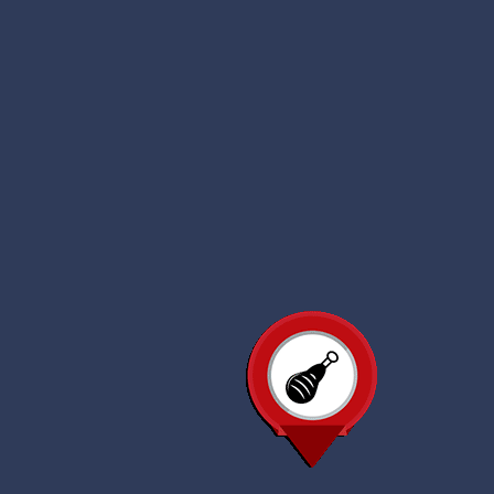
Salud
13
ubicaciones
Profesionales