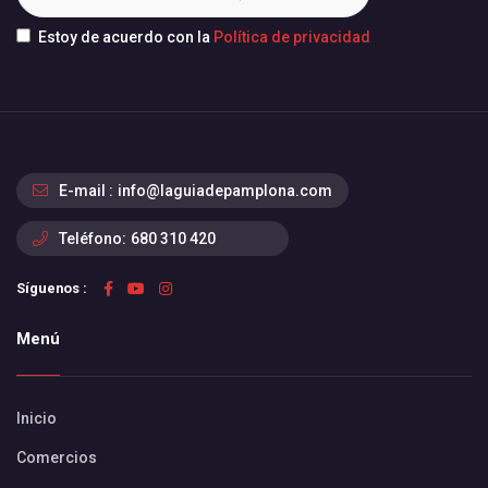
Estoy de acuerdo con la
Política de privacidad
E-mail :
info@laguiadepamplona.com
Teléfono:
680 310 420
Síguenos :
Menú
Inicio
Comercios