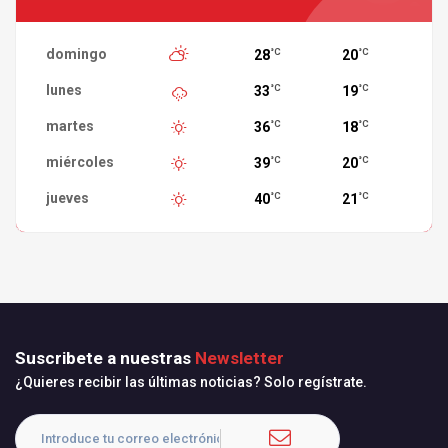
domingo
28
20
°C
°C
lunes
33
19
°C
°C
martes
36
18
°C
°C
miércoles
39
20
°C
°C
jueves
40
21
°C
°C
Suscribete a nuestras
Newsletter
¿Quieres recibir las últimas noticias? Solo regístrate.