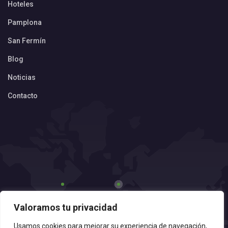
Hoteles
Pamplona
San Fermín
Blog
Noticias
Contacto
Valoramos tu privacidad
Usamos cookies para mejorar su experiencia de navegación,