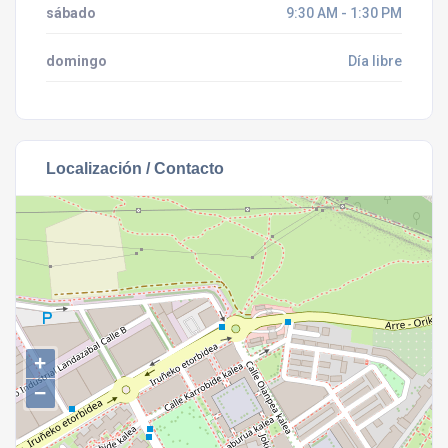
sábado
9:30 AM - 1:30 PM
domingo
Día libre
Localización / Contacto
+
−