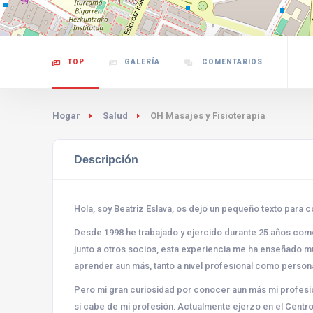
TOP
GALERÍA
COMENTARIOS
Hogar
Salud
OH Masajes y Fisioterapia
Descripción
Hola, soy Beatriz Eslava, os dejo un pequeño texto para 
Desde 1998 he trabajado y ejercido durante 25 años como
junto a otros socios, esta experiencia me ha enseñado m
aprender aun más, tanto a nivel profesional como persona
Pero mi gran curiosidad por conocer aun más mi profesió
si cabe de mi profesión. Actualmente ejerzo en el Cent