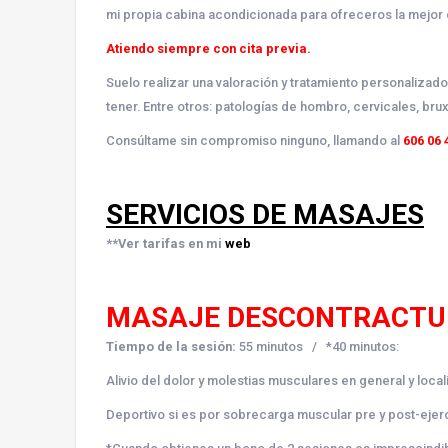
mi propia cabina acondicionada para ofreceros la mejor 
Atiendo siempre con cita previa.
Suelo realizar una valoración y tratamiento personaliza
tener. Entre otros: patologías de hombro, cervicales, bru
Consúltame sin compromiso ninguno, llamando al
606 06 
SERVICIOS DE MASAJES
**Ver tarifas en mi
web
MASAJE DESCONTRACTU
Tiempo de la sesión:
55 minutos / *40 minutos:
Alivio del dolor y molestias musculares en general y loca
Deportivo si es por sobrecarga muscular pre y post-ejerc