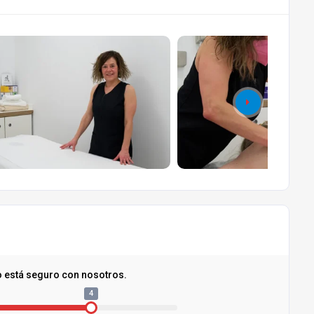
o está seguro con nosotros.
4