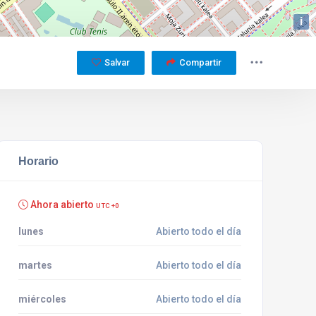
i
Salvar
Compartir
Horario
Ahora abierto
UTC +0
lunes
Abierto todo el día
martes
Abierto todo el día
miércoles
Abierto todo el día