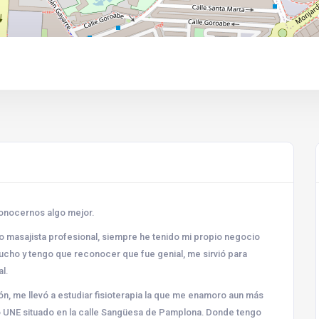
conocernos algo mejor.
 masajista profesional, siempre he tenido mi propio negocio
ucho y tengo que reconocer que fue genial, me sirvió para
l.
n, me llevó a estudiar fisioterapia la que me enamoro aun más
ro UNE situado en la calle Sangüesa de Pamplona. Donde tengo