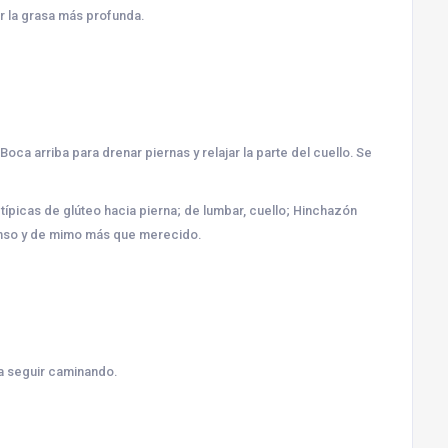
nar la grasa más profunda.
Boca arriba para drenar piernas y relajar la parte del cuello. Se
n típicas de glúteo hacia pierna; de lumbar, cuello; Hinchazón
canso y de mimo más que merecido.
ra seguir caminando.