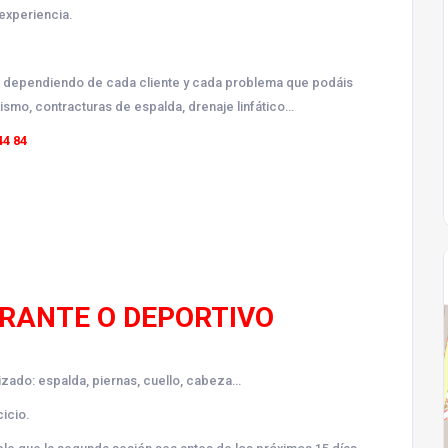
experiencia.
do dependiendo de cada cliente y cada problema que podáis
xismo, contracturas de espalda, drenaje linfático…
44 84
RANTE O DEPORTIVO
lizado: espalda, piernas, cuello, cabeza…
icio.