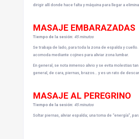
dirigir allí donde hace falta y máquina para llegar a elimi
MASAJE EMBARAZADAS
Tiempo de la sesión:
45 minutos
Se trabaja de lado, para toda la zona de espalda y cuello. 
acomoda mediante cojines para aliviar zona lumbar.
En general, se nota inmenso alivio y se evita molestias ta
general, de cara, piernas, brazos… y es un rato de des
MASAJE AL PEREGRINO
Tiempo de la sesión:
45 minutos
Soltar piernas, aliviar espalda; una toma de “energía”, pa