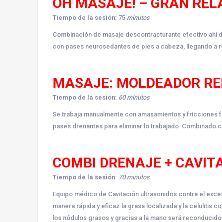
OH MASAJE! – GRAN REL
Tiempo de la sesión:
75
minutos
Combinación de masaje descontracturante efectivo ahí d
con pases neurosedantes de pies a cabeza, llegando a re
MASAJE: MOLDEADOR R
Tiempo de la sesión:
60 minutos
Se trabaja manualmente con amasamientos y fricciones f
pases drenantes para eliminar lo trabajado. Combinado con
COMBI DRENAJE + CAVIT
Tiempo de la sesión:
70 minutos
Equipo médico de Cavitación ultrasonidos contra el exc
manera rápida y eficaz la grasa localizada y la celuliti
los nódulos grasos y gracias a la mano será reconducido 