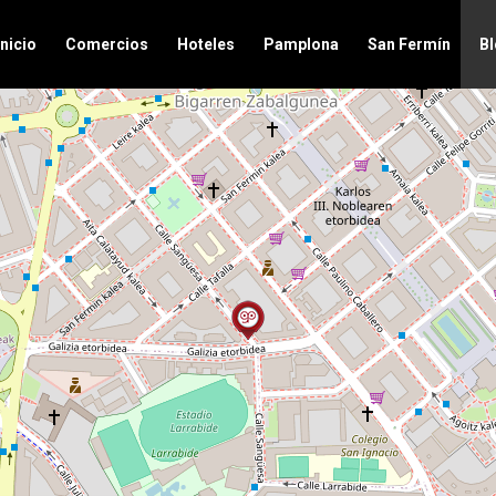
Inicio
Comercios
Hoteles
Pamplona
San Fermín
B