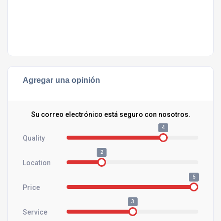
Agregar una opinión
Su correo electrónico está seguro con nosotros.
4
Quality
2
Location
5
Price
3
Service