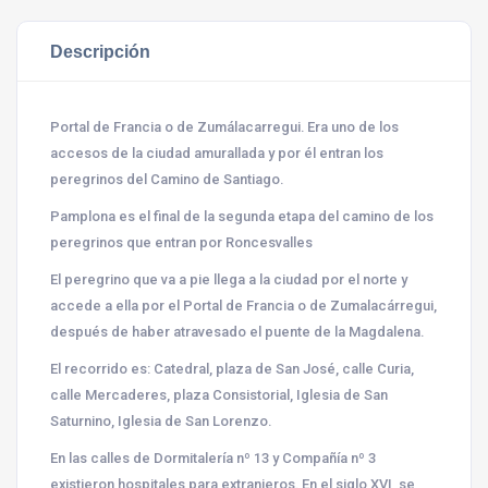
Descripción
Portal de Francia o de Zumálacarregui. Era uno de los
accesos de la ciudad amurallada y por él entran los
peregrinos del Camino de Santiago.
Pamplona es el final de la segunda etapa del camino de los
peregrinos que entran por
Roncesvalles
El peregrino que va a pie llega a la ciudad por el norte y
accede a ella por el Portal de Francia o de
Zumalacárregui
,
después de haber atravesado el puente de la Magdalena.
El recorrido es: Catedral, plaza de San José, calle Curia,
calle Mercaderes, plaza Consistorial, Iglesia de San
Saturnino, Iglesia de San Lorenzo.
En las calles de Dormitalería nº 13 y Compañía nº 3
existieron hospitales para extranjeros. En el
siglo XVI
, se