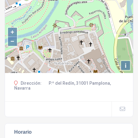
+
−
i
Dirección:
P.º del Redín, 31001 Pamplona,
Navarra
Horario