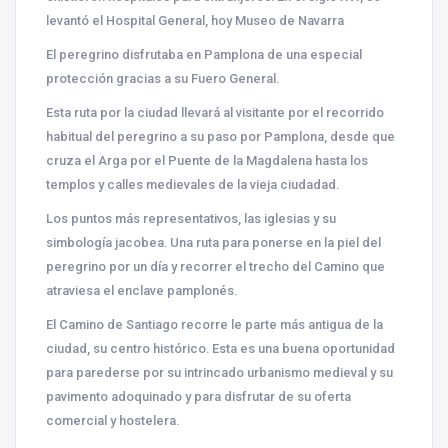
levantó el Hospital General, hoy
Museo de Navarra
El peregrino disfrutaba en Pamplona de una especial
protección gracias a su Fuero General.
Esta ruta por la ciudad llevará al visitante por el recorrido
habitual del peregrino a su paso por Pamplona, desde que
cruza el Arga por el Puente de la Magdalena hasta los
templos y calles medievales de la vieja ciudadad.
Los puntos más representativos, las iglesias y su
simbología jacobea. Una ruta para ponerse en la piel del
peregrino por un día y recorrer el trecho del Camino que
atraviesa el enclave pamplonés.
El Camino de Santiago recorre le parte más antigua de la
ciudad, su centro histórico. Esta es una buena oportunidad
para parederse por su intrincado urbanismo medieval y su
pavimento adoquinado y para disfrutar de su oferta
comercial y hostelera.