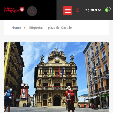
Registrarse
0
Home
Etiqueta:
plaza del Castillo