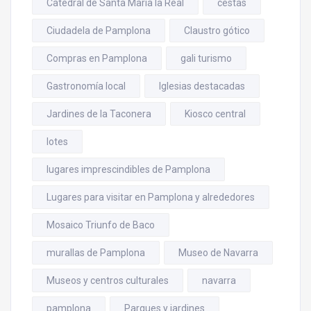
Catedral de Santa María la Real
cestas
Ciudadela de Pamplona
Claustro gótico
Compras en Pamplona
gali turismo
Gastronomía local
Iglesias destacadas
Jardines de la Taconera
Kiosco central
lotes
lugares imprescindibles de Pamplona
Lugares para visitar en Pamplona y alrededores
Mosaico Triunfo de Baco
murallas de Pamplona
Museo de Navarra
Museos y centros culturales
navarra
pamplona
Parques y jardines