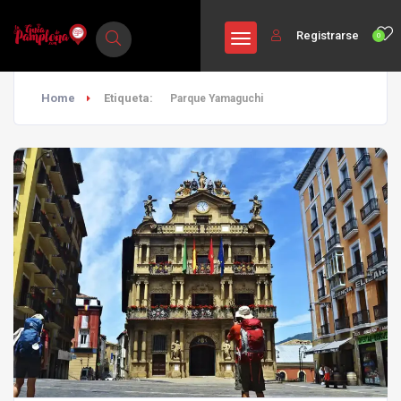
Registrarse
0
Home
Etiqueta:
Parque Yamaguchi