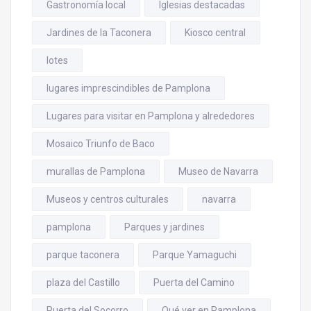
Gastronomía local
Iglesias destacadas
Jardines de la Taconera
Kiosco central
lotes
lugares imprescindibles de Pamplona
Lugares para visitar en Pamplona y alrededores
Mosaico Triunfo de Baco
murallas de Pamplona
Museo de Navarra
Museos y centros culturales
navarra
pamplona
Parques y jardines
parque taconera
Parque Yamaguchi
plaza del Castillo
Puerta del Camino
Puerta del Socorro
Qué ver en Pamplona