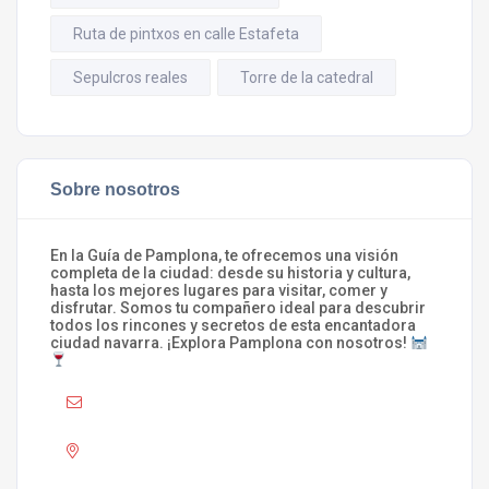
Ruta de pintxos en calle Estafeta
Sepulcros reales
Torre de la catedral
Sobre nosotros
En la Guía de Pamplona, te ofrecemos una visión
completa de la ciudad: desde su historia y cultura,
hasta los mejores lugares para visitar, comer y
disfrutar. Somos tu compañero ideal para descubrir
todos los rincones y secretos de esta encantadora
ciudad navarra. ¡Explora Pamplona con nosotros!
Mail :
info@laguiadepamplona.com
Adress :
Pamplona