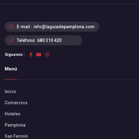
E-mail :
info@laguiadepamplona.com
Teléfono:
680 310 420
Síguenos :
Menú
Inicio
Comercios
Hoteles
Pamplona
San Fermín