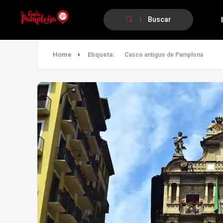
Buscar
Home
Etiqueta:
Casco antiguo de Pamplona