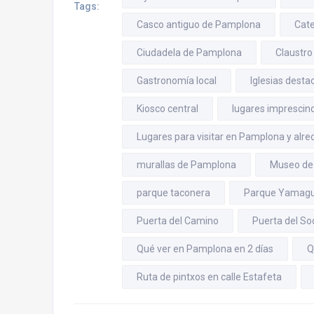
Tags:
Casco antiguo de Pamplona
Cate
Ciudadela de Pamplona
Claustro
Gastronomía local
Iglesias dest
Kiosco central
lugares imprescin
Lugares para visitar en Pamplona y alr
murallas de Pamplona
Museo de
parque taconera
Parque Yamagu
Puerta del Camino
Puerta del So
Qué ver en Pamplona en 2 días
Q
Ruta de pintxos en calle Estafeta