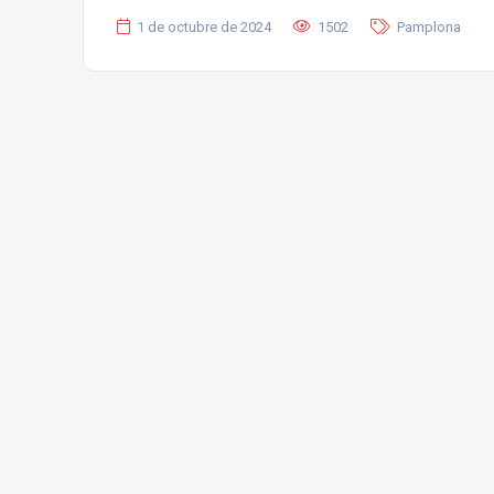
1 de octubre de 2024
1502
Pamplona