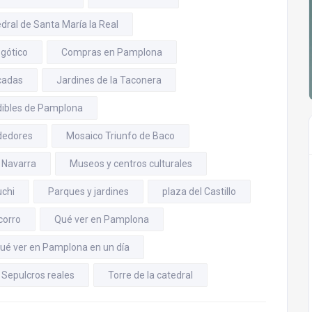
dral de Santa María la Real
 gótico
Compras en Pamplona
acadas
Jardines de la Taconera
dibles de Pamplona
ededores
Mosaico Triunfo de Baco
 Navarra
Museos y centros culturales
chi
Parques y jardines
plaza del Castillo
corro
Qué ver en Pamplona
ué ver en Pamplona en un día
Sepulcros reales
Torre de la catedral