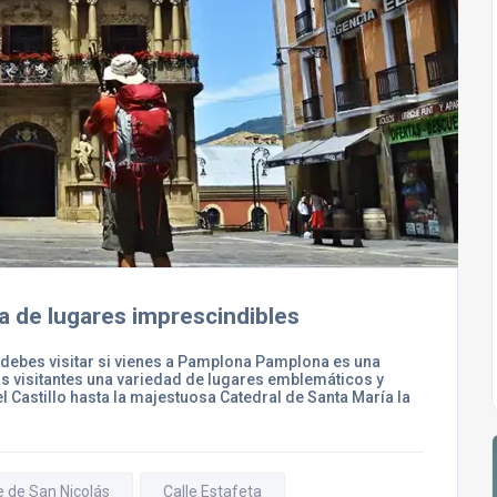
 de lugares imprescindibles
debes visitar si vienes a Pamplona Pamplona es una
 los visitantes una variedad de lugares emblemáticos y
l Castillo hasta la majestuosa Catedral de Santa María la
e de San Nicolás
Calle Estafeta