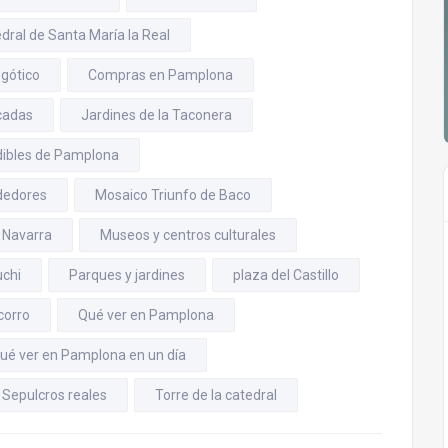
dral de Santa María la Real
 gótico
Compras en Pamplona
acadas
Jardines de la Taconera
dibles de Pamplona
ededores
Mosaico Triunfo de Baco
 Navarra
Museos y centros culturales
chi
Parques y jardines
plaza del Castillo
corro
Qué ver en Pamplona
ué ver en Pamplona en un día
Sepulcros reales
Torre de la catedral