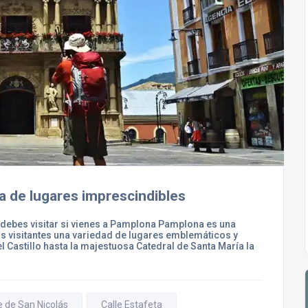
 de lugares imprescindibles
debes visitar si vienes a Pamplona Pamplona es una
 los visitantes una variedad de lugares emblemáticos y
l Castillo hasta la majestuosa Catedral de Santa María la
e de San Nicolás
Calle Estafeta