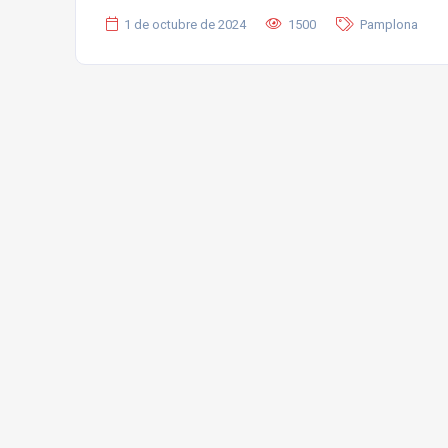
1 de octubre de 2024
1500
Pamplona