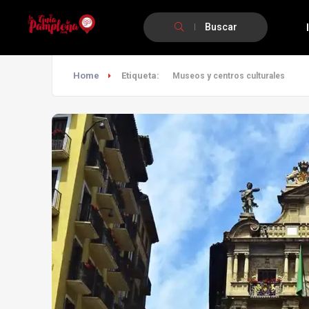
Buscar
Home
Etiqueta:
Museos y centros culturales