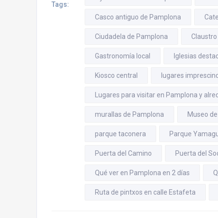
Tags:
Casco antiguo de Pamplona
Cate
Ciudadela de Pamplona
Claustro
Gastronomía local
Iglesias dest
Kiosco central
lugares imprescin
Lugares para visitar en Pamplona y alr
murallas de Pamplona
Museo de
parque taconera
Parque Yamagu
Puerta del Camino
Puerta del So
Qué ver en Pamplona en 2 días
Q
Ruta de pintxos en calle Estafeta