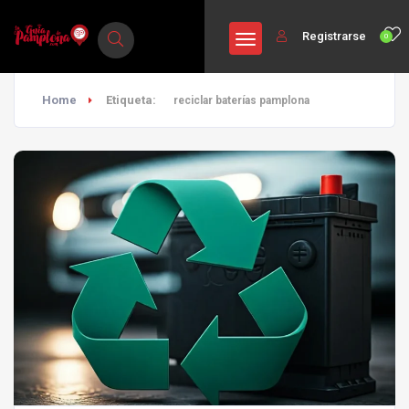
Registrarse
0
Home
Etiqueta:
reciclar baterías pamplona