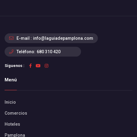
E-mail :
info@laguiadepamplona.com
Teléfono:
680 310 420
Síguenos :
Menú
Inicio
Comercios
Hoteles
Pamplona