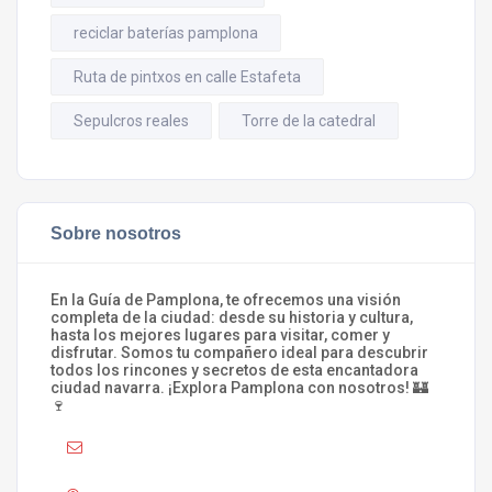
reciclar baterías pamplona
Ruta de pintxos en calle Estafeta
Sepulcros reales
Torre de la catedral
Sobre nosotros
En la Guía de Pamplona, te ofrecemos una visión
completa de la ciudad: desde su historia y cultura,
hasta los mejores lugares para visitar, comer y
disfrutar. Somos tu compañero ideal para descubrir
todos los rincones y secretos de esta encantadora
ciudad navarra. ¡Explora Pamplona con nosotros! 🏰
🍷
Mail :
info@laguiadepamplona.com