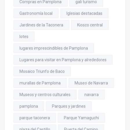
Compras en Pamplona
gali turismo
Gastronomía local
Iglesias destacadas
Jardines de la Taconera
Kiosco central
lotes
lugares imprescindibles de Pamplona
Lugares para visitar en Pamplona y alrededores
Mosaico Triunfo de Baco
murallas de Pamplona
Museo de Navarra
Museos y centros culturales
navarra
pamplona
Parques y jardines
parque taconera
Parque Yamaguchi
plaza del Castillo
Puerta del Camino