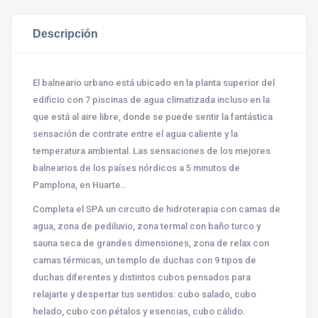
Descripción
El balneario urbano está ubicado en la planta superior del
edificio con 7 piscinas de agua climatizada incluso en la
que está al aire libre, donde se puede sentir la fantástica
sensación de contrate entre el agua caliente y la
temperatura ambiental. Las sensaciones de los mejores
balnearios de los países nórdicos a 5 minutos de
Pamplona, en Huarte.
.
Completa el SPA un circuito de hidroterapia con camas de
agua, zona de pediluvio, zona termal con baño turco y
sauna seca de grandes dimensiones, zona de relax con
camas térmicas, un templo de duchas con 9 tipos de
duchas diferentes y distintos cubos pensados para
relajarte y despertar tus sentidos: cubo salado, cubo
helado, cubo con pétalos y esencias, cubo cálido.