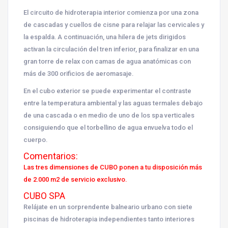
El circuito de hidroterapia interior comienza por una zona
de cascadas y cuellos de cisne para relajar las cervicales y
la espalda. A continuación, una hilera de jets dirigidos
activan la circulación del tren inferior, para finalizar en una
gran torre de relax con camas de agua anatómicas con
más de 300 orificios de aeromasaje.
En el cubo exterior se puede experimentar el contraste
entre la temperatura ambiental y las aguas termales debajo
de una cascada o en medio de uno de los spa verticales
consiguiendo que el torbellino de agua envuelva todo el
cuerpo.
Comentarios:
Las tres dimensiones de CUBO ponen a tu disposición más
de 2.000 m2 de servicio exclusivo.
CUBO SPA
Relájate en un sorprendente balneario urbano con siete
piscinas de hidroterapia independientes tanto interiores