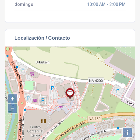
domingo
10:00 AM - 3:00 PM
Localización / Contacto
+
−
i