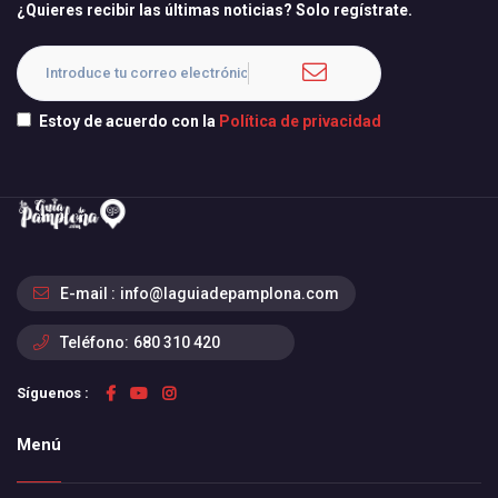
¿Quieres recibir las últimas noticias? Solo regístrate.
Estoy de acuerdo con la
Política de privacidad
E-mail :
info@laguiadepamplona.com
Teléfono:
680 310 420
Síguenos :
Menú