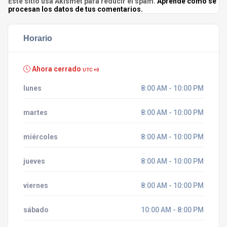
Este sitio usa Akismet para reducir el spam.
Aprende cómo se
procesan los datos de tus comentarios.
Horario
Ahora cerrado
UTC +0
lunes
8:00 AM - 10:00 PM
martes
8:00 AM - 10:00 PM
miércoles
8:00 AM - 10:00 PM
jueves
8:00 AM - 10:00 PM
viernes
8:00 AM - 10:00 PM
sábado
10:00 AM - 8:00 PM