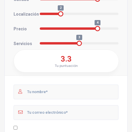
2
Localización
4
Precio
3
Servicios
3.3
Tu puntuación