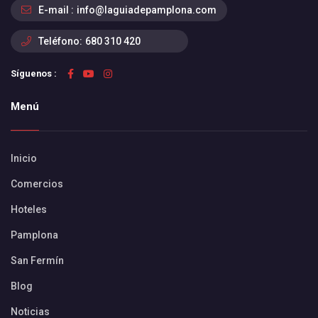
E-mail :
info@laguiadepamplona.com
Teléfono:
680 310 420
Síguenos :
Menú
Inicio
Comercios
Hoteles
Pamplona
San Fermín
Blog
Noticias