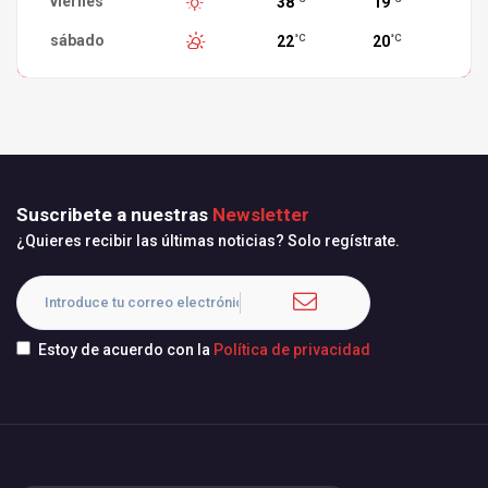
viernes
38
19
sábado
22
20
°C
°C
Suscribete a nuestras
Newsletter
¿Quieres recibir las últimas noticias? Solo regístrate.
Estoy de acuerdo con la
Política de privacidad