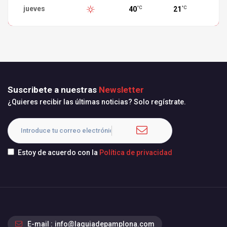
jueves
40
21
°C
°C
Suscribete a nuestras
Newsletter
¿Quieres recibir las últimas noticias? Solo regístrate.
Estoy de acuerdo con la
Política de privacidad
E-mail :
info@laguiadepamplona.com