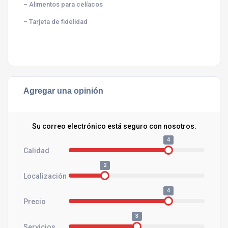
– Alimentos para celíacos
– Tarjeta de fidelidad
Agregar una opinión
Su correo electrónico está seguro con nosotros.
4
Calidad
2
Localización
4
Precio
3
Servicios