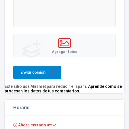
Agregar fotos
Enviar opinión
Este sitio usa Akismet para reducir el spam.
Aprende cómo se
procesan los datos de tus comentarios.
Horario
Ahora cerrado
UTC +0