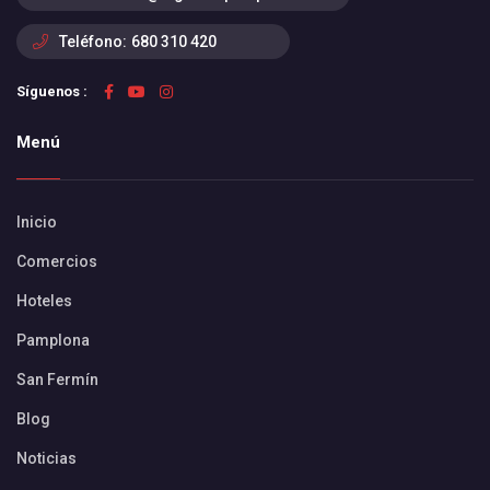
Teléfono:
680 310 420
Síguenos :
Menú
Inicio
Comercios
Hoteles
Pamplona
San Fermín
Blog
Noticias