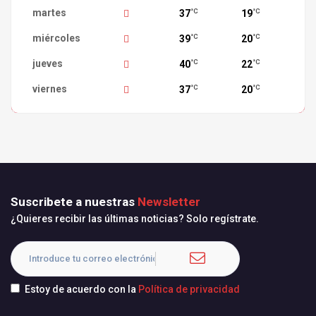
martes
37
19
°C
°C
miércoles
39
20
°C
°C
jueves
40
22
°C
°C
viernes
37
20
°C
°C
Suscribete a nuestras
Newsletter
¿Quieres recibir las últimas noticias? Solo regístrate.
Estoy de acuerdo con la
Política de privacidad