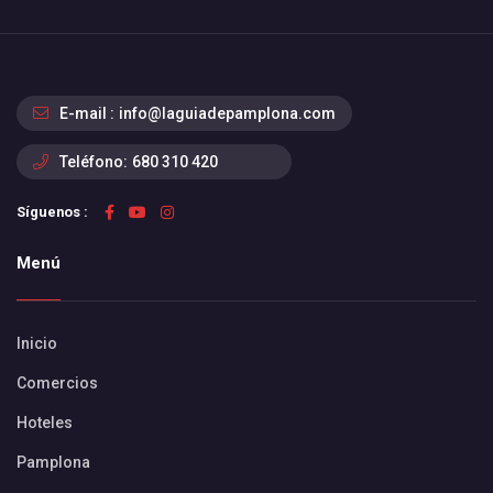
E-mail :
info@laguiadepamplona.com
Teléfono:
680 310 420
Síguenos :
Menú
Inicio
Comercios
Hoteles
Pamplona