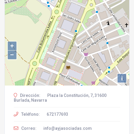
+
−
i
Dirección:
Plaza la Constitución, 7, 31600
Burlada, Navarra
Teléfono:
672177693
Correo:
info@ayjasociadas.com