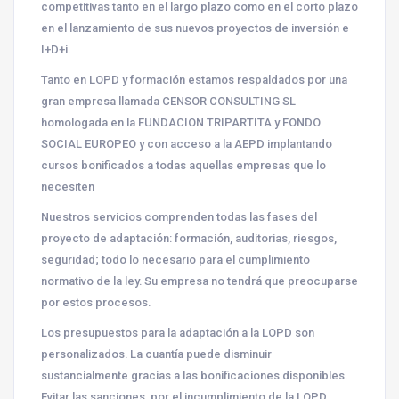
competitivas tanto en el largo plazo como en el corto plazo
en el lanzamiento de sus nuevos proyectos de inversión e
I+D+i.
Tanto en LOPD y formación estamos
respaldados por una
gran empresa llamada CENSOR CONSULTING SL
homologada en la FUNDACION TRIPARTITA y FONDO
SOCIAL EUROPEO y con acceso a la AEPD implantando
cursos bonificados a todas aquellas empresas que lo
necesiten
Nuestros servicios comprenden todas las fases del
proyecto de adaptación: formación, auditorias, riesgos,
seguridad; todo lo necesario para el cumplimiento
normativo de la ley. Su empresa no tendrá que preocuparse
por estos procesos.
Los presupuestos para la adaptación a la LOPD son
personalizados. La cuantía puede disminuir
sustancialmente gracias a las bonificaciones disponibles.
Evitar las sanciones, por el incumplimiento de la LOPD,