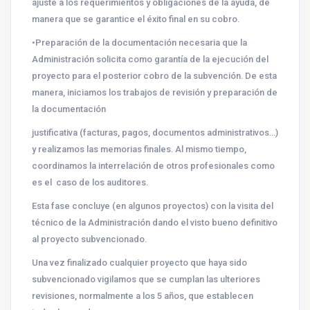
ajuste a los requerimientos y obligaciones de la ayuda, de
manera que se garantice el éxito final en su cobro.
•Preparación de la documentación necesaria que la
Administración solicita como garantía de la ejecución del
proyecto para el posterior cobro de la subvención. De esta
manera, iniciamos los trabajos de revisión y preparación de
la documentación
justificativa (facturas, pagos, documentos administrativos…)
y realizamos las memorias finales. Al mismo tiempo,
coordinamos la interrelación de otros profesionales como
es el caso de los auditores.
Esta fase concluye (en algunos proyectos) con la visita del
técnico de la Administración dando el visto bueno definitivo
al proyecto subvencionado.
Una vez finalizado cualquier proyecto que haya sido
subvencionado vigilamos que se cumplan las ulteriores
revisiones, normalmente a los 5 años, que establecen