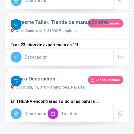
Decoración
Recrearte Taller. Tienda de manualidades
Ahora cerrado
Calle Sandoval, 6, 31002 Pamplona
Tras 23 años de experiencia en “El ...
Decoración
Theara Decoración
Ahora cerrado
C. Arbizu, 15, 31014 Pamplona, Navarra
En THEARA encontrarás soluciones para la ...
Decoración
Tiendas