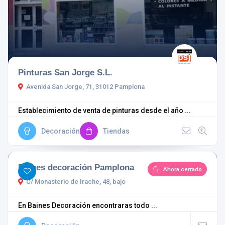
Pinturas San Jorge S.L.
Avenida San Jorge, 71, 31012 Pamplona
Establecimiento de venta de pinturas desde el año ...
Decoración
Tiendas
Baines decoración Pamplona
Ahora cerrado
C/ Monasterio de Irache, 48, bajo
En Baines Decoración encontraras todo ...