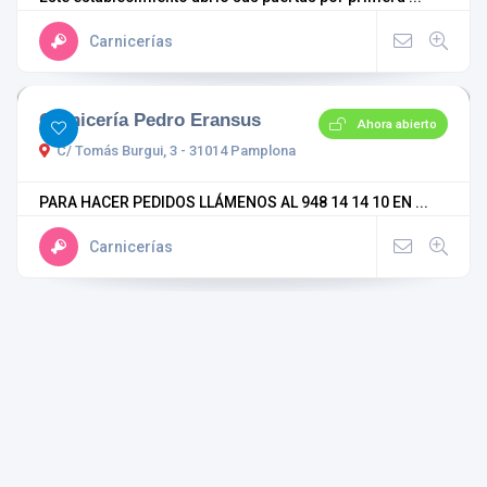
Carnicerías
Carnicería Pedro Eransus
Ahora abierto
C/ Tomás Burgui, 3 - 31014 Pamplona
PARA HACER PEDIDOS LLÁMENOS AL 948 14 14 10 EN ...
Carnicerías