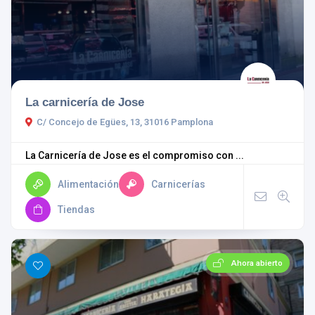
La carnicería de Jose
C/ Concejo de Egües, 13, 31016 Pamplona
La Carnicería de Jose es el compromiso con ...
Alimentación
Carnicerías
Tiendas
Ahora abierto