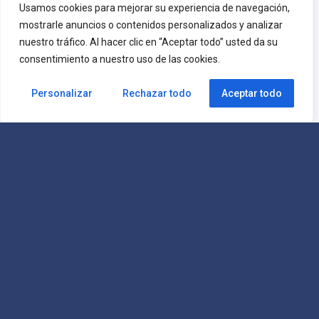
Usamos cookies para mejorar su experiencia de navegación,
mostrarle anuncios o contenidos personalizados y analizar
nuestro tráfico. Al hacer clic en “Aceptar todo” usted da su
consentimiento a nuestro uso de las cookies.
Personalizar
Rechazar todo
Aceptar todo
Suscribete a nuestras
Newsletter
¿Quieres recibir las últimas noticias? Solo regístrate.
Estoy de acuerdo con la
Política de privacidad