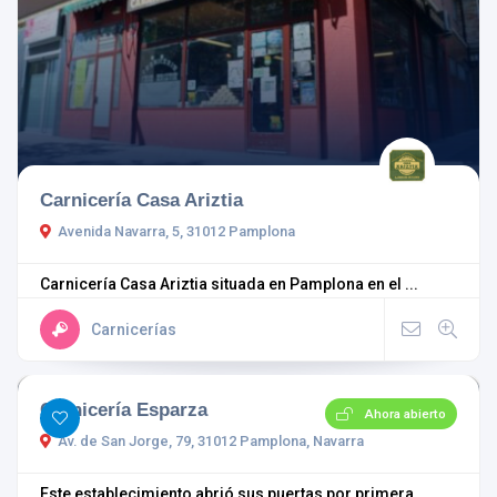
Carnicería Casa Ariztia
Avenida Navarra, 5, 31012 Pamplona
Carnicería Casa Ariztia situada en Pamplona en el ...
Carnicerías
Carnicería Esparza
Ahora abierto
Av. de San Jorge, 79, 31012 Pamplona, Navarra
Este establecimiento abrió sus puertas por primera ...