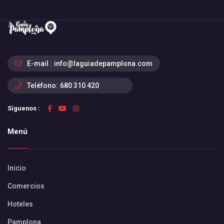
E-mail :
info@laguiadepamplona.com
Teléfono:
680 310 420
Síguenos :
Menú
Inicio
Comercios
Hoteles
Pamplona