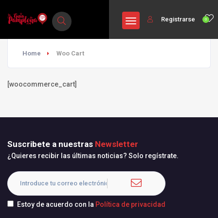
Registrarse
0
Home
Woo Cart
[woocommerce_cart]
Suscribete a nuestras
Newsletter
¿Quieres recibir las últimas noticias? Solo regístrate.
Estoy de acuerdo con la
Política de privacidad