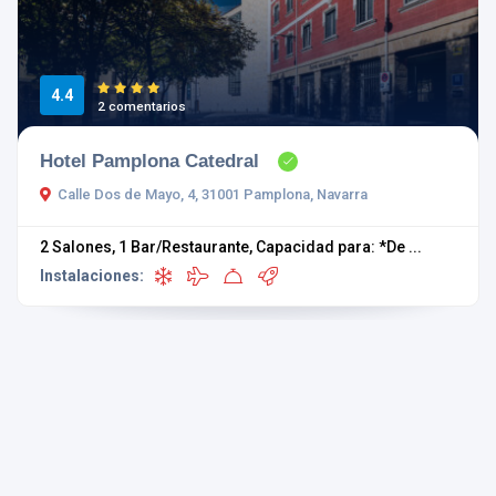
4.4
2 comentarios
Hotel Pamplona Catedral
Calle Dos de Mayo, 4, 31001 Pamplona, Navarra
2 Salones, 1 Bar/Restaurante, Capacidad para: *De ...
Instalaciones: